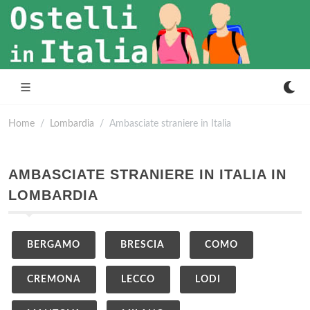
Home
Lombardia
Ambasciate straniere in Italia
AMBASCIATE STRANIERE IN ITALIA IN
LOMBARDIA
BERGAMO
BRESCIA
COMO
CREMONA
LECCO
LODI