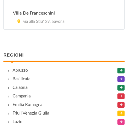
Villa De Franceschini
via alla Stra' 29, Savona
REGIONI
Abruzzo
Basilicata
Calabria
Campania
Emilia Romagna
Friuli Venezia Giulia
Lazio