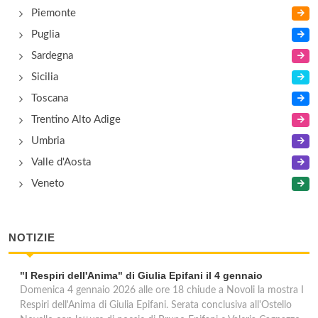
Piemonte
Puglia
Sardegna
Sicilia
Toscana
Trentino Alto Adige
Umbria
Valle d'Aosta
Veneto
NOTIZIE
"I Respiri dell'Anima" di Giulia Epifani il 4 gennaio
Domenica 4 gennaio 2026 alle ore 18 chiude a Novoli la mostra I
Respiri dell'Anima di Giulia Epifani. Serata conclusiva all'Ostello