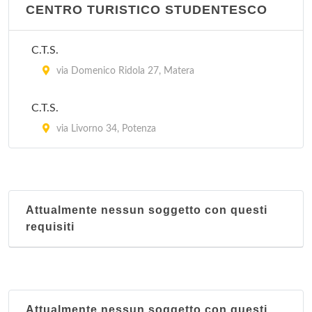
CENTRO TURISTICO STUDENTESCO
C.T.S.
via Domenico Ridola 27, Matera
C.T.S.
via Livorno 34, Potenza
Attualmente nessun soggetto con questi
requisiti
Attualmente nessun soggetto con questi