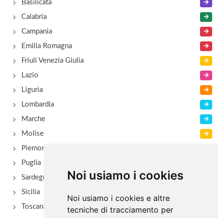
Basilicata
Calabria
Campania
Emilia Romagna
Friuli Venezia Giulia
Lazio
Liguria
Lombardia
Marche
Molise
Piemonte
Puglia
Noi usiamo i cookies
Sardegna
Sicilia
Noi usiamo i cookies e altre
Toscana
tecniche di tracciamento per