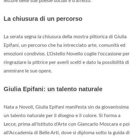
letture delle sue poesie sociali e d'affetto.
La chiusura di un percorso
La serata segna la chiusura della mostra pittorica di Giulia
Epifani, un percorso che ha intrecciato arte, comunità ed
emozioni condivise. L'Ostello Novello coglie l'occasione per
ringraziare la pittrice per averli scelti e dato la possibilità di
ammirare le sue opere.
Giulia Epifani: un talento naturale
Nata a Novoli, Giulia Epifani manifesta sin da giovanissima
un talento naturale per il disegno e il colore. Si forma a
Lecce, prima all'Istituto d'Arte con Giancarlo Moscara e poi
all'Accademia di Belle Arti, dove si diploma sotto la guida di