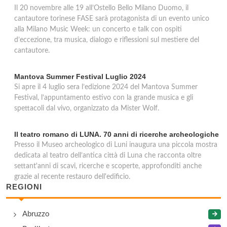
Il 20 novembre alle 19 all’Ostello Bello Milano Duomo, il
cantautore torinese FASE sarà protagonista di un evento unico
alla Milano Music Week: un concerto e talk con ospiti
d’eccezione, tra musica, dialogo e riflessioni sul mestiere del
cantautore.
Mantova Summer Festival Luglio 2024
Si apre il 4 luglio sera l’edizione 2024 del Mantova Summer
Festival, l’appuntamento estivo con la grande musica e gli
spettacoli dal vivo, organizzato da Mister Wolf.
Il teatro romano di LUNA. 70 anni di ricerche archeologiche
Presso il Museo archeologico di Luni inaugura una piccola mostra
dedicata al teatro dell’antica città di Luna che racconta oltre
settant'anni di scavi, ricerche e scoperte, approfonditi anche
grazie al recente restauro dell'edificio.
REGIONI
Abruzzo