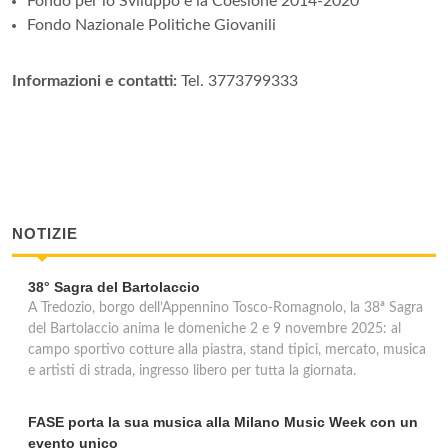
Fondo per lo Sviluppo e la Coesione 2014-2020
Fondo Nazionale Politiche Giovanili
Informazioni e contatti:
Tel. 3773799333
NOTIZIE
38° Sagra del Bartolaccio
A Tredozio, borgo dell’Appennino Tosco-Romagnolo, la 38ª Sagra
del Bartolaccio anima le domeniche 2 e 9 novembre 2025: al
campo sportivo cotture alla piastra, stand tipici, mercato, musica
e artisti di strada, ingresso libero per tutta la giornata.
FASE porta la sua musica alla Milano Music Week con un
evento unico