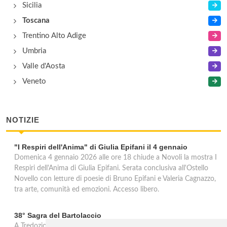
Sicilia
Toscana
Trentino Alto Adige
Umbria
Valle d'Aosta
Veneto
NOTIZIE
"I Respiri dell'Anima" di Giulia Epifani il 4 gennaio
Domenica 4 gennaio 2026 alle ore 18 chiude a Novoli la mostra I
Respiri dell'Anima di Giulia Epifani. Serata conclusiva all'Ostello
Novello con letture di poesie di Bruno Epifani e Valeria Cagnazzo,
tra arte, comunità ed emozioni. Accesso libero.
38° Sagra del Bartolaccio
A Tredozio, borgo dell’Appennino Tosco-Romagnolo, la 38ª Sagra