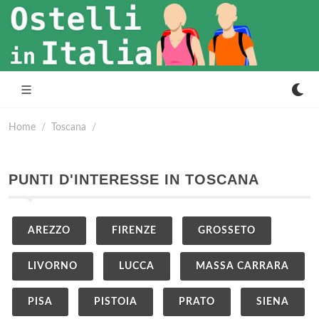
Home
Toscana
PUNTI D'INTERESSE IN TOSCANA
AREZZO
FIRENZE
GROSSETO
LIVORNO
LUCCA
MASSA CARRARA
PISA
PISTOIA
PRATO
SIENA