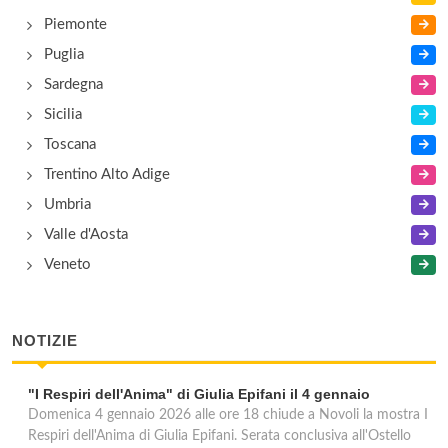
Piemonte
Puglia
Sardegna
Sicilia
Toscana
Trentino Alto Adige
Umbria
Valle d'Aosta
Veneto
NOTIZIE
"I Respiri dell'Anima" di Giulia Epifani il 4 gennaio
Domenica 4 gennaio 2026 alle ore 18 chiude a Novoli la mostra I
Respiri dell'Anima di Giulia Epifani. Serata conclusiva all'Ostello