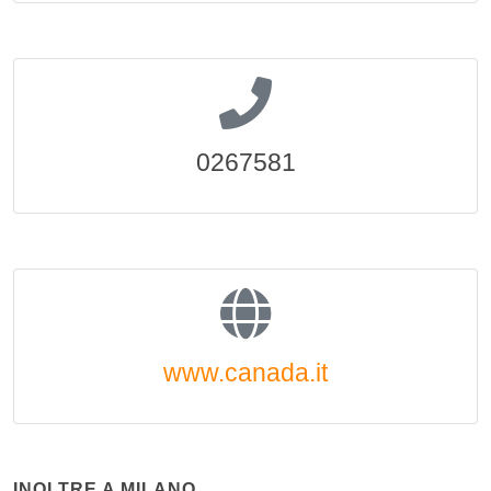
0267581
www.canada.it
INOLTRE A MILANO