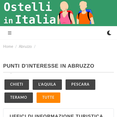
Home
Abruzzo
PUNTI D'INTERESSE IN ABRUZZO
CHIETI
L'AQUILA
PESCARA
TERAMO
TUTTE
UFFICI DI INFORMAZIONE TURISTICA