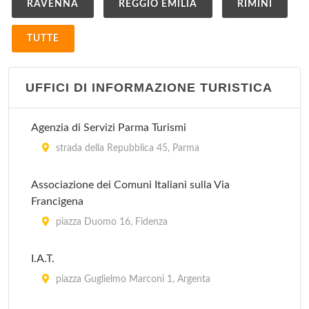
RAVENNA
REGGIO EMILIA
RIMINI
TUTTE
UFFICI DI INFORMAZIONE TURISTICA
Agenzia di Servizi Parma Turismi
strada della Repubblica 45, Parma
Associazione dei Comuni Italiani sulla Via
Francigena
piazza Duomo 16, Fidenza
I.A.T.
piazza Guglielmo Marconi 1, Argenta