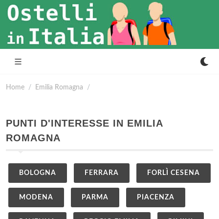
Home
Emilia Romagna
PUNTI D'INTERESSE IN EMILIA
ROMAGNA
BOLOGNA
FERRARA
FORLÌ CESENA
MODENA
PARMA
PIACENZA