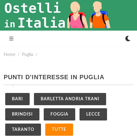
Home
Puglia
PUNTI D'INTERESSE IN PUGLIA
BARI
BARLETTA ANDRIA TRANI
BRINDISI
FOGGIA
LECCE
TARANTO
TUTTE