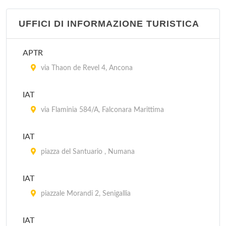
UFFICI DI INFORMAZIONE TURISTICA
APTR
via Thaon de Revel 4, Ancona
IAT
via Flaminia 584/A, Falconara Marittima
IAT
piazza del Santuario , Numana
IAT
piazzale Morandi 2, Senigallia
IAT