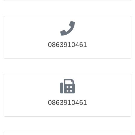
0863910461
0863910461