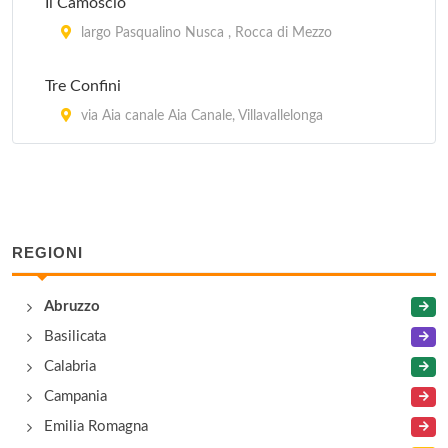
Il Camoscio
largo Pasqualino Nusca , Rocca di Mezzo
Tre Confini
via Aia canale Aia Canale, Villavallelonga
REGIONI
Abruzzo
Basilicata
Calabria
Campania
Emilia Romagna