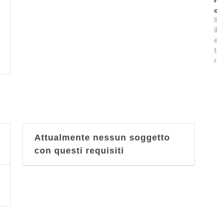
t
r
Attualmente nessun soggetto
con questi requisiti