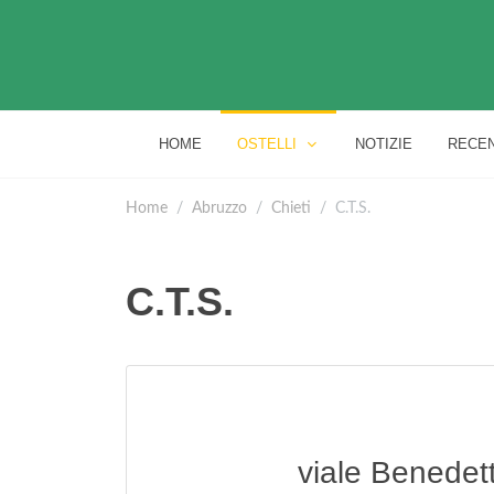
HOME
OSTELLI
NOTIZIE
RECEN
Home
Abruzzo
Chieti
C.T.S.
C.T.S.
viale Benedet