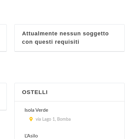
Attualmente nessun soggetto
con questi requisiti
OSTELLI
Isola Verde
via Lago 1, Bomba
L'Asilo