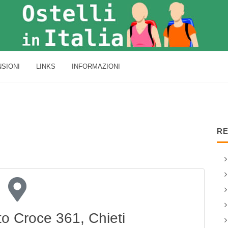
SIONI
LINKS
INFORMAZIONI
RE
to Croce 361, Chieti