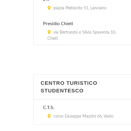
piazza Plebiscito 51, Lanciano
Presidio Chieti
via Bertrando e Silvio Spaventa 10,
Chieti
CENTRO TURISTICO
STUDENTESCO
C.T.S.
corso Giuseppe Mazzini 66, Vasto