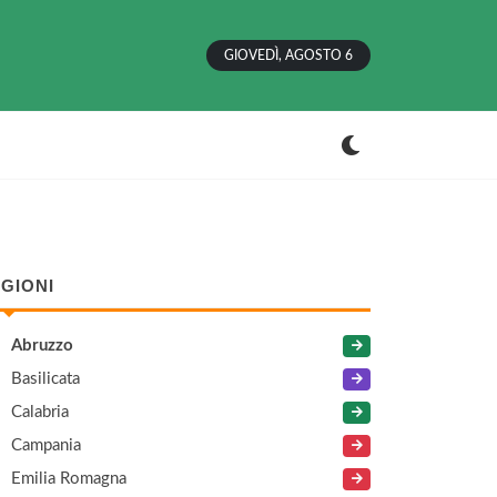
GIOVEDÌ, AGOSTO 6
GIONI
Abruzzo
Basilicata
Calabria
Campania
Emilia Romagna