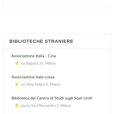
C.T.S. Frà Agostino Gemelli
largo Frà Agostino Gemelli 1, Milano
BIBLIOTECHE STRANIERE
Associazione Italia - Cina
via Bagutta 24, Milano
Associazione italo-russa
via Silvio Pellico 8, Milano
Biblioteca del Centro di Studi sugli Stati Uniti
piazza Sant'Alessandro 1, Milano