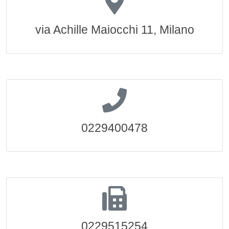
via Achille Maiocchi 11, Milano
0229400478
0229515254