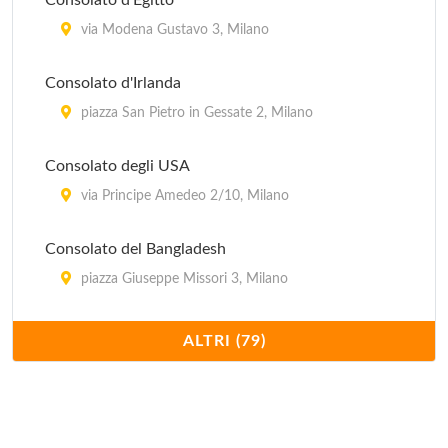
Consolato d'Egitto
via Modena Gustavo 3, Milano
Consolato d'Irlanda
piazza San Pietro in Gessate 2, Milano
Consolato degli USA
via Principe Amedeo 2/10, Milano
Consolato del Bangladesh
piazza Giuseppe Missori 3, Milano
Consolato del Canada
ALTRI (79)
via Vittor Pisani 19, Milano
Consolato del Gambia
via Fontana 4, Milano