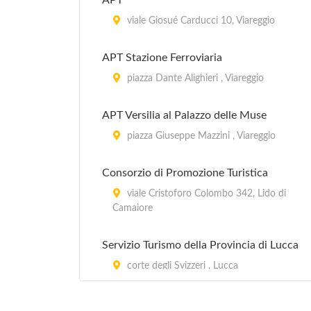
APT
viale Giosué Carducci 10, Viareggio
APT Stazione Ferroviaria
piazza Dante Alighieri , Viareggio
APT Versilia al Palazzo delle Muse
piazza Giuseppe Mazzini , Viareggio
Consorzio di Promozione Turistica
viale Cristoforo Colombo 342, Lido di
Camaiore
Servizio Turismo della Provincia di Lucca
corte degli Svizzeri , Lucca
Sportello Vacanze - Polisportiva