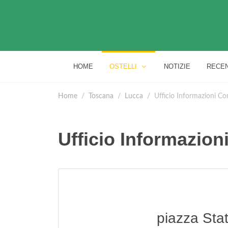
HOME
OSTELLI
NOTIZIE
RECEN
Home
Toscana
Lucca
Ufficio Informazioni C
Ufficio Informazio
piazza Stat