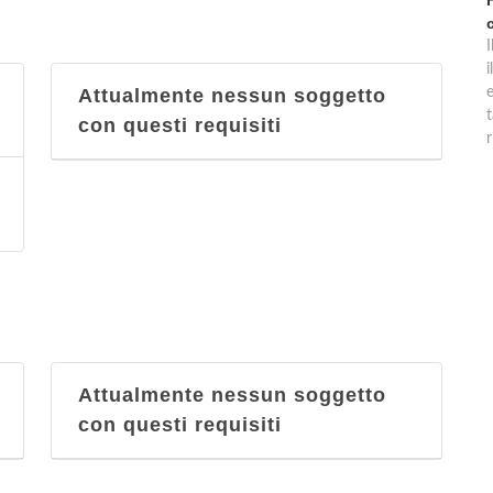
Attualmente nessun soggetto
t
con questi requisiti
r
Attualmente nessun soggetto
con questi requisiti