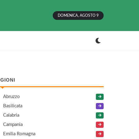
DOMENICA, AGOSTO 9
GIONI
Abruzzo
Basilicata
Calabria
Campania
Emilia Romagna