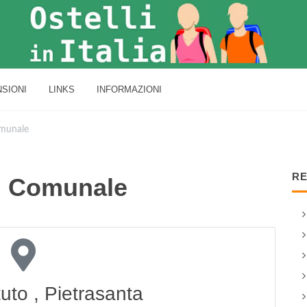
SIONI
LINKS
INFORMAZIONI
omunale
RE
ni Comunale
uto , Pietrasanta