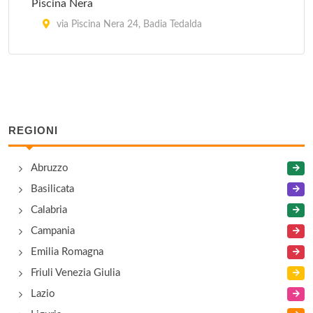
Piscina Nera
via Piscina Nera 24, Badia Tedalda
San Marco
via Maffei 57, Cortona
REGIONI
Abruzzo
Basilicata
Calabria
Campania
Emilia Romagna
Friuli Venezia Giulia
Lazio