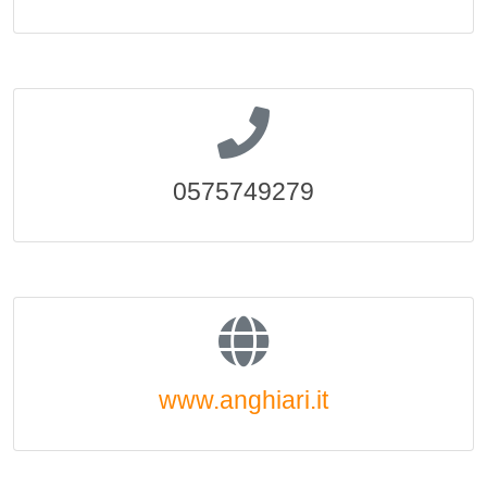
0575749279
www.anghiari.it