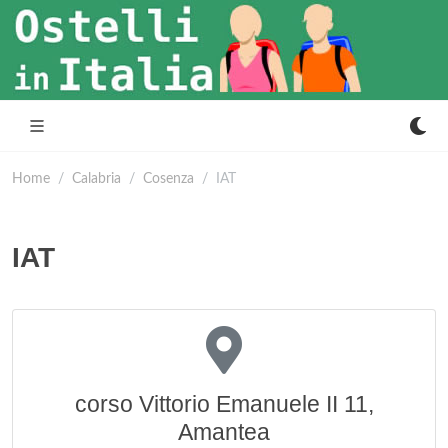
Home
Calabria
Cosenza
IAT
IAT
corso Vittorio Emanuele II 11,
Amantea